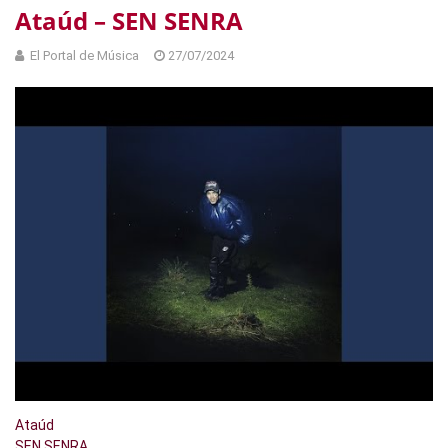
Ataúd – SEN SENRA
El Portal de Música
27/07/2024
Ataúd
SEN SENRA