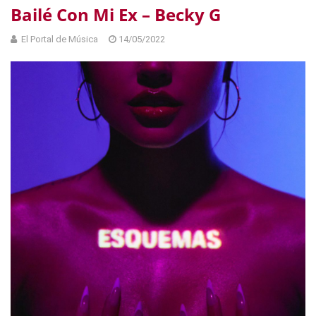
Bailé Con Mi Ex – Becky G
El Portal de Música
14/05/2022