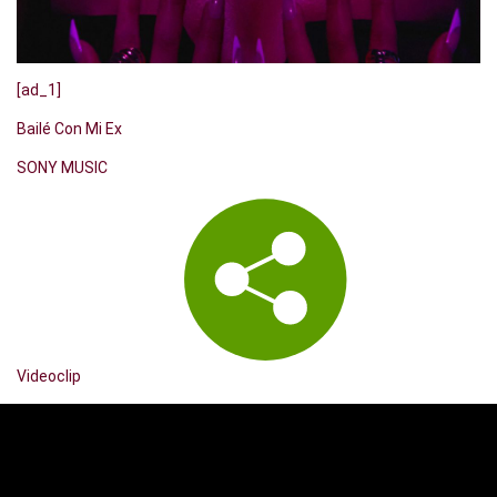
[ad_1]
Bailé Con Mi Ex
SONY MUSIC
Videoclip