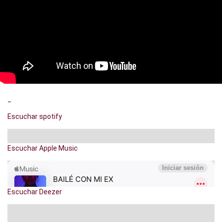
_
Escuchar spotify
Escuchar Apple Music
Escuchar Deezer