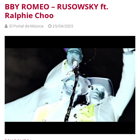
BBY ROMEO – RUSOWSKY ft.
Ralphie Choo
El Portal de Música
25/04/2025