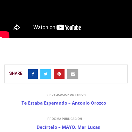
SHARE
PUBLICACIÓN ANTERIOR
Te Estaba Esperando – Antonio Orozco
PRÓXIMA PUBLICACIÓN
Decírtelo – MAYO, Mar Lucas