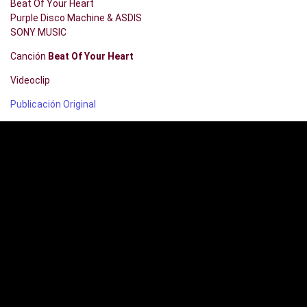
Beat Of Your Heart
Purple Disco Machine & ASDIS
SONY MUSIC
Canción
Beat Of Your Heart
Videoclip
Publicación Original