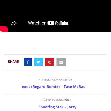
SHARE
PUBLICACIÓN ANTERIOR
exes (Regard Remix) – Tate McRae
PRÓXIMA PUBLICACIÓN
Shooting Star – Jazzy