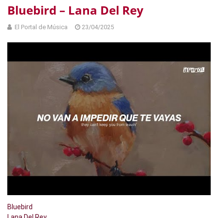
Bluebird – Lana Del Rey
El Portal de Música
23/04/2025
Bluebird
Lana Del Rey