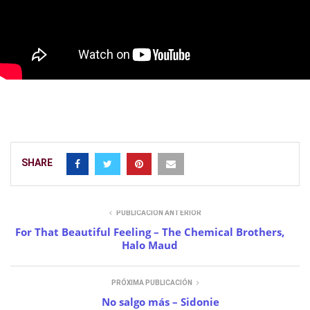
SHARE
PUBLICACIÓN ANTERIOR
For That Beautiful Feeling – The Chemical Brothers,
Halo Maud
PRÓXIMA PUBLICACIÓN
No salgo más – Sidonie