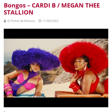
Bongos – CARDI B / MEGAN THEE
STALLION
El Portal de Música
11/09/2023