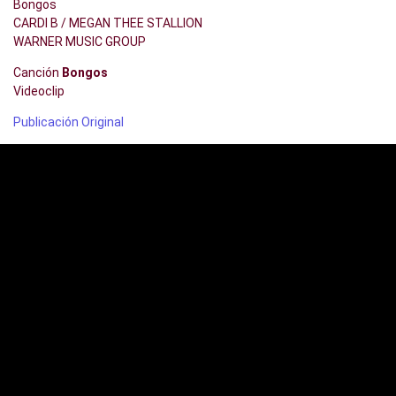
Bongos
CARDI B / MEGAN THEE STALLION
WARNER MUSIC GROUP
Canción
Bongos
Videoclip
Publicación Original