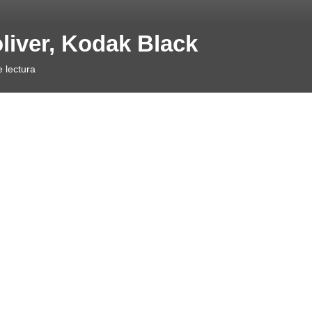
liver, Kodak Black
 lectura