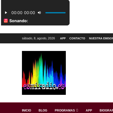
sábado, 8, agosto, 2026
APP
CONTACTO
NUESTRA EMISO
INICIO
BLOG
PROGRAMAS
APP
BIOGRAF