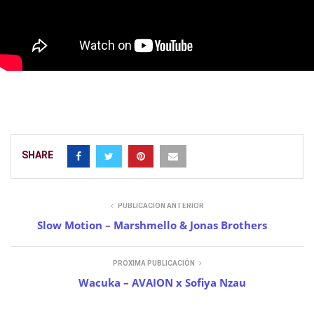
SHARE
PUBLICACIÓN ANTERIOR
Slow Motion – Marshmello & Jonas Brothers
PRÓXIMA PUBLICACIÓN
Wacuka – AVAION x Sofiya Nzau