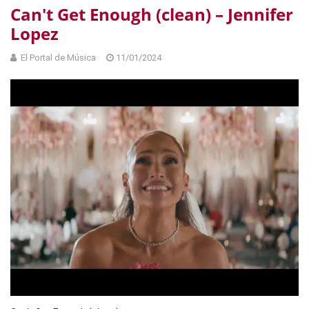
Can't Get Enough (clean) – Jennifer
Lopez
El Portal de Música
11/01/2024