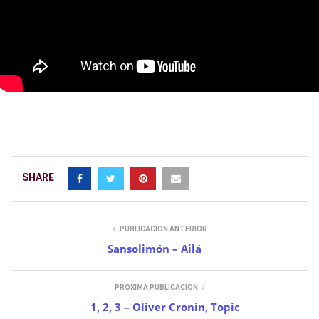
SHARE
PUBLICACIÓN ANTERIOR
Sansolimón – Ailá
PRÓXIMA PUBLICACIÓN
1, 2, 3 – Oliver Cronin, Topic