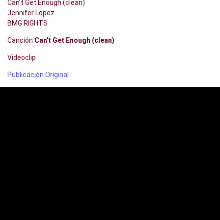
Can’t Get Enough (clean)
Jennifer Lopez
BMG RIGHTS
Canción
Can't Get Enough (clean)
Videoclip
Publicación Original