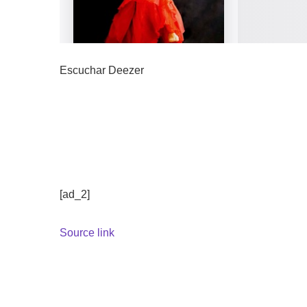
Escuchar Deezer
[ad_2]
Source link