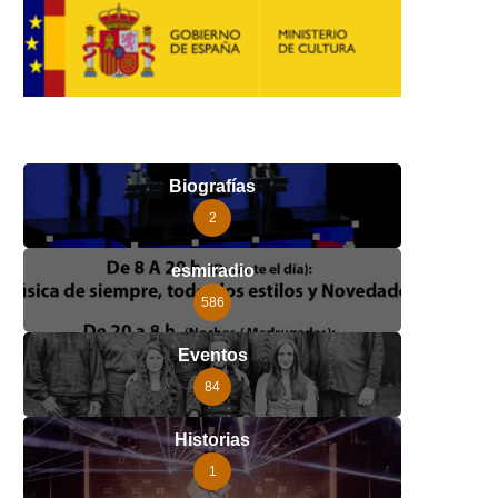
Biografías
2
esmiradio
586
Eventos
84
Historias
1