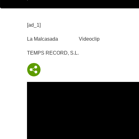
[ad_1]
La Malcasada
Videoclip
TEMPS RECORD, S.L.