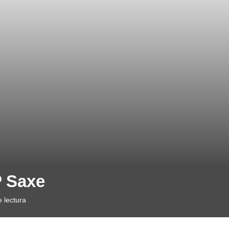
P Saxe
 lectura