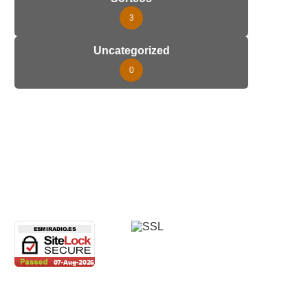
3
Uncategorized
0