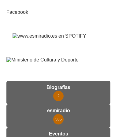
Facebook
Biografías
2
esmiradio
586
Eventos