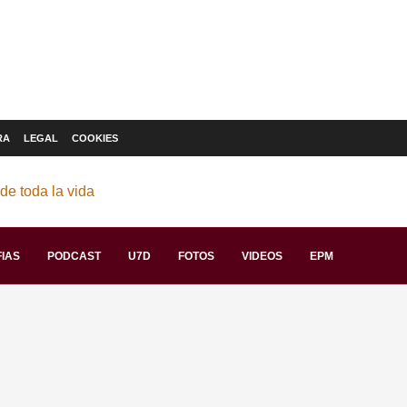
RA
LEGAL
COOKIES
IAS
PODCAST
U7D
FOTOS
VIDEOS
EPM