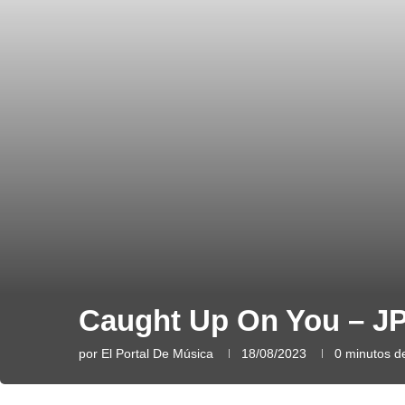
Caught Up On You – J
por
El Portal De Música
18/08/2023
0 minutos de