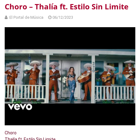
Choro – Thalía ft. Estilo Sin Limite
El Portal de Música
06/12/2023
Choro
Thalía ft. Estilo Sin Limite