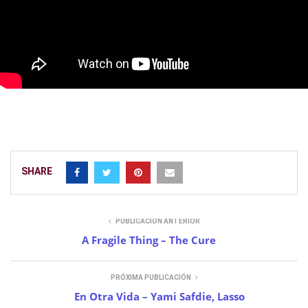
SHARE
PUBLICACIÓN ANTERIOR
A Fragile Thing – The Cure
PRÓXIMA PUBLICACIÓN
En Otra Vida – Yami Safdie, Lasso