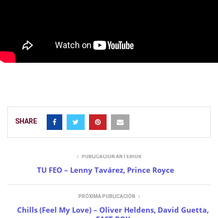
SHARE
PUBLICACIÓN ANTERIOR
TU FEO – Lenny Tavárez, Prince Royce
PRÓXIMA PUBLICACIÓN
Chills (Feel My Love) – Oliver Heldens, David Guetta,