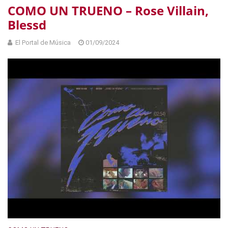
COMO UN TRUENO – Rose Villain,
Blessd
El Portal de Música
01/09/2024