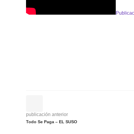
Publicac
publicación anterior
Todo Se Paga – EL SUSO