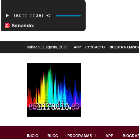
sábado, 8, agosto, 2026
APP
CONTACTO
NUESTRA EMISO
INICIO
BLOG
PROGRAMAS
APP
BIOGRAF