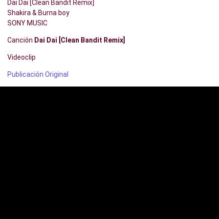
Dai Dai [Clean Bandit Remix]
Shakira & Burna boy
SONY MUSIC
Canción
Dai Dai [Clean Bandit Remix]
Videoclip
Publicación Original