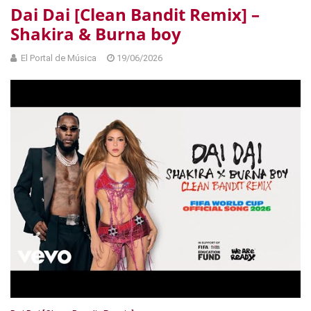
Dai Dai [Clean Bandit Remix] –
Shakira & Burna boy
El Portal de Música
19/06/2026