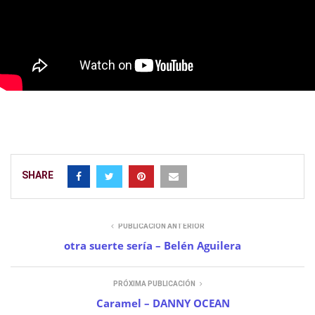
SHARE
PUBLICACIÓN ANTERIOR
otra suerte sería – Belén Aguilera
PRÓXIMA PUBLICACIÓN
Caramel – DANNY OCEAN