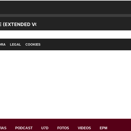
ORA
LEGAL
COOKIES
IAS
PODCAST
U7D
FOTOS
VIDEOS
EPM