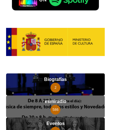
Biografías
2
esmiradio
586
Eventos