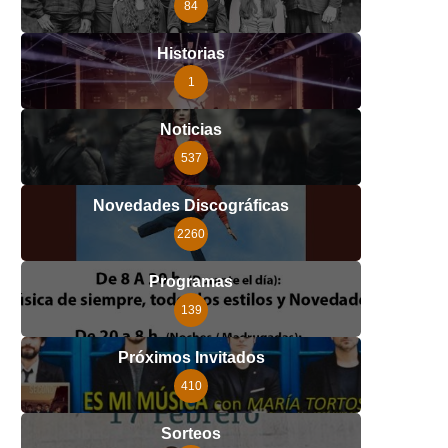
84
Historias
1
Noticias
537
Novedades Discográficas
2260
Programas
139
Próximos Invitados
410
Sorteos