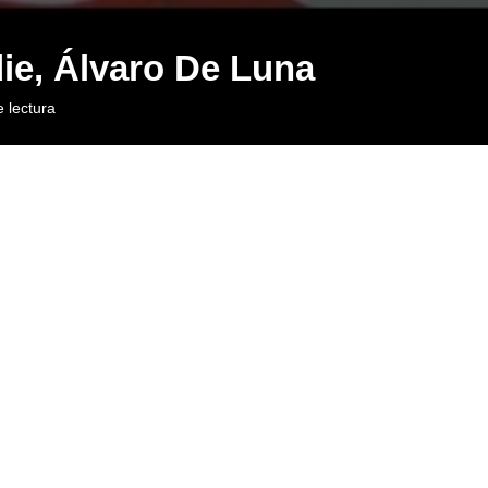
ie, Álvaro De Luna
 lectura