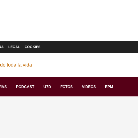
RA
LEGAL
COOKIES
IAS
PODCAST
U7D
FOTOS
VIDEOS
EPM