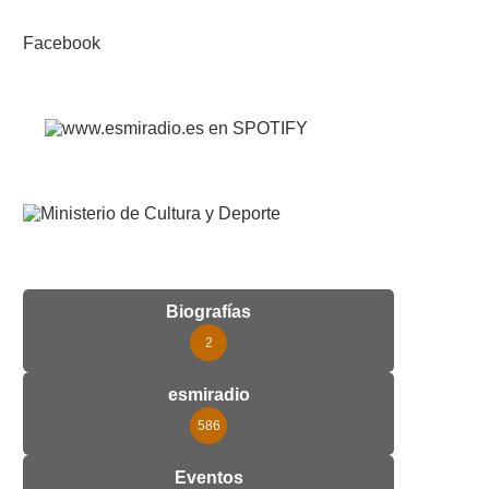
Facebook
Biografías
2
esmiradio
586
Eventos