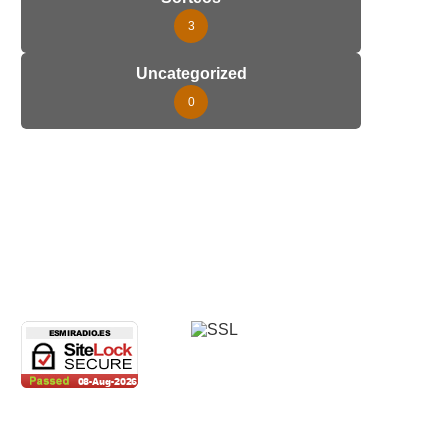
3
Uncategorized
0