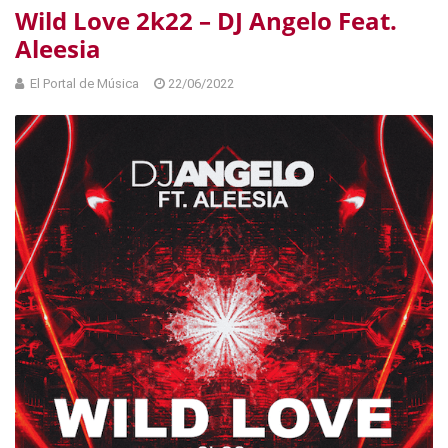
Wild Love 2k22 – DJ Angelo Feat.
Aleesia
El Portal de Música
22/06/2022