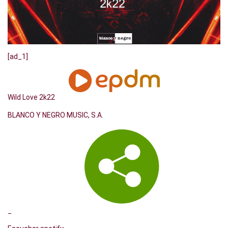
[ad_1]
Wild Love 2k22
BLANCO Y NEGRO MUSIC, S.A.
_