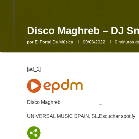
Disco Maghreb – DJ S
por
El Portal De Música
09/06/2022
0 minutos de
[ad_1]
Disco Maghreb
_
UNIVERSAL MUSIC SPAIN, SL.
Escuchar spotify