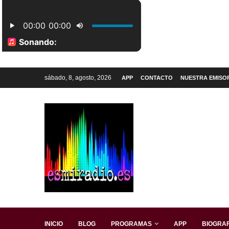
sábado, 8, agosto, 2026
APP
CONTACTO
NUESTRA EMISO
INICIO
BLOG
PROGRAMAS
APP
BIOGRAF