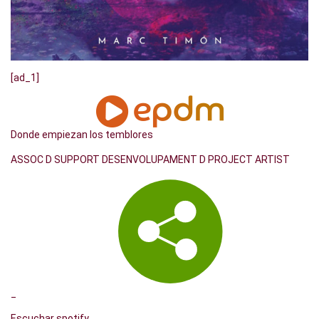
[ad_1]
Donde empiezan los temblores
ASSOC D SUPPORT DESENVOLUPAMENT D PROJECT ARTIST
_
Escuchar spotify