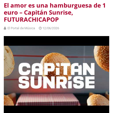
El amor es una hamburguesa de 1
euro – Capitán Sunrise,
FUTURACHICAPOP
El Portal de Música
12/06/2026