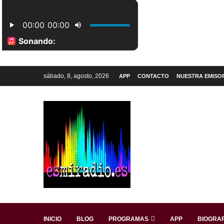
sábado, 8, agosto, 2026
APP
CONTACTO
NUESTRA EMISO
INICIO
BLOG
PROGRAMAS
APP
BIOGRAF