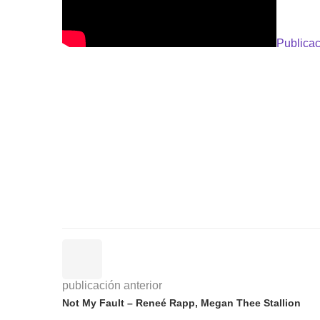
Publicac
publicación anterior
Not My Fault – Reneé Rapp, Megan Thee Stallion