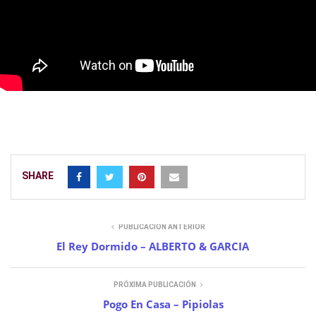
SHARE
PUBLICACIÓN ANTERIOR
El Rey Dormido – ALBERTO & GARCIA
PRÓXIMA PUBLICACIÓN
Pogo En Casa – Pipiolas