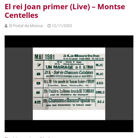
El rei Joan primer (Live) – Montse
Centelles
El Portal de Música
12/11/2023