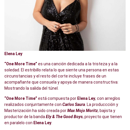
Elena Ley
“One More Time”
es una canción dedicada a la tristeza y a la
soledad. El estribillo relata lo que siente una persona en estas
circunstancias y el resto del corte incluye frases de un
acompañante que consuela y apoya de manera constructiva:
Mostrando la salida del túnel.
“One More Time”
está compuesta por
Elena Ley
, con arreglos
realizados conjuntamente con
Carlos Saura
. La produccción y
Masterización ha sido creada por
Max Mojo Moritz
, bajista y
productor de la banda
Ely & The Good Boys
, proyecto que tienen
en paralelo con
Elena Ley
.