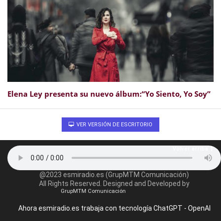
Elena Ley presenta su nuevo álbum:“Yo Siento, Yo Soy”
VER VERSIÓN DE ESCRITORIO
Volver arriba
@2023 esmiradio.es (GrupMTM Comunicación)
All Rights Reserved. Designed and Developed by
GrupMTM Comunicación
Ahora esmiradio.es trabaja con tecnología ChatGPT - OpenAI