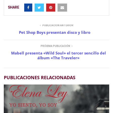
SHARE
PUBLICACIÓN ANTERIOR
Pet Shop Boys presentan disco y libro
PRÓXIMA PUBLICACIÓN
Mabell presenta «Wild Soul» el tercer sencillo del
álbum «The Traveler»
PUBLICACIONES RELACIONADAS