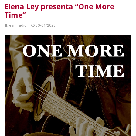
Elena Ley presenta “One More
Time”
esmiradio
30/01/2023