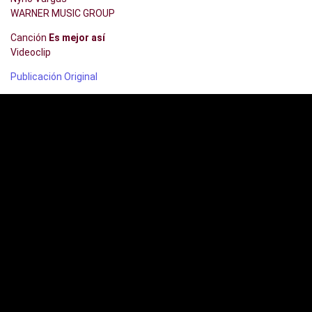
WARNER MUSIC GROUP
Canción
Es mejor así
Videoclip
Publicación Original