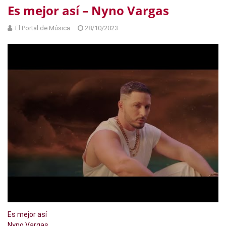
Es mejor así – Nyno Vargas
El Portal de Música
28/10/2023
Es mejor así
Nyno Vargas