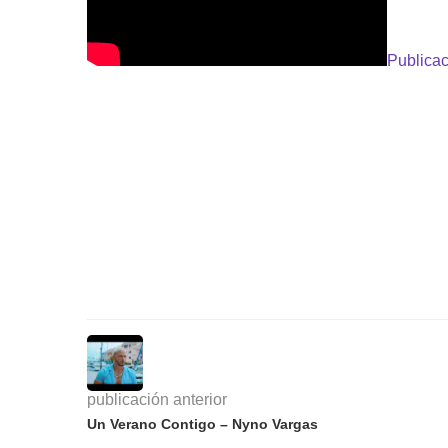
Publicac
publicación anterior
Un Verano Contigo – Nyno Vargas