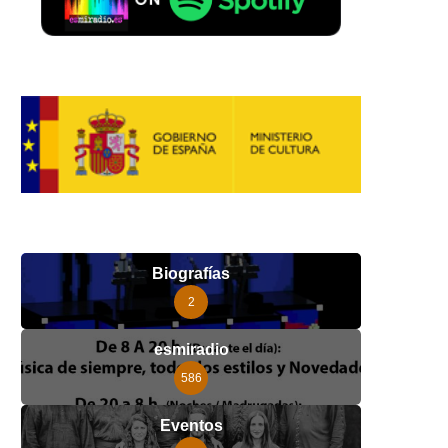
Biografías
2
esmiradio
586
Eventos