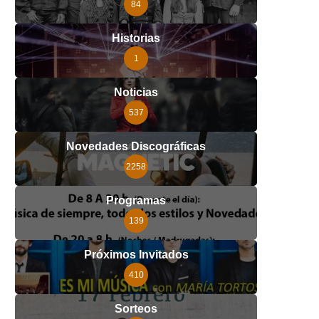
84
Historias
1
Noticias
537
Novedades Discográficas
2258
Programas
139
Próximos Invitados
410
Sorteos