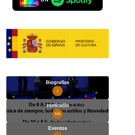
Biografías
2
esmiradio
586
Eventos