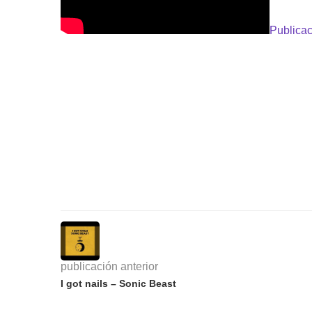
Publicac
publicación anterior
I got nails – Sonic Beast