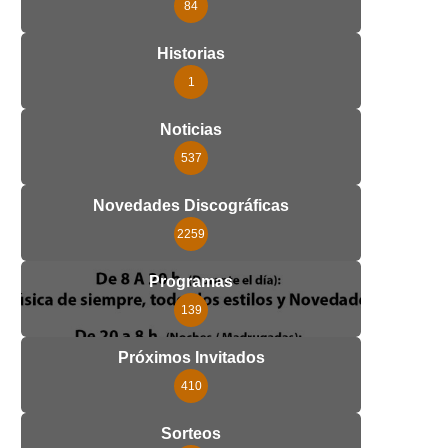
84
Historias
1
Noticias
537
Novedades Discográficas
2259
Programas
139
Próximos Invitados
410
Sorteos