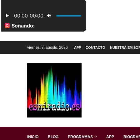
viernes, 7, agosto, 2026
APP
CONTACTO
NUESTRA EMISO
INICIO
BLOG
PROGRAMAS
APP
BIOGRAF