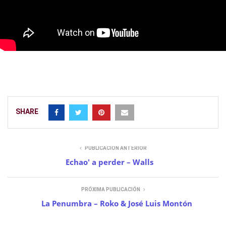
SHARE
PUBLICACIÓN ANTERIOR
Echao' a perder – Walls
PRÓXIMA PUBLICACIÓN
La Penumbra – Roko & José Luis Montón