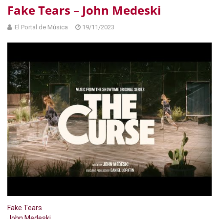
Fake Tears – John Medeski
El Portal de Música
19/11/2023
Fake Tears
John Medeski