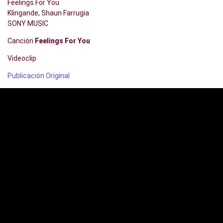
Feelings For You
Klingande, Shaun Farrugia
SONY MUSIC
Canción
Feelings For You
Videoclip
Publicación Original