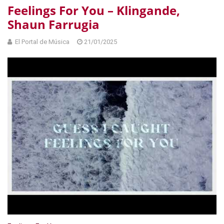
Feelings For You – Klingande,
Shaun Farrugia
El Portal de Música
21/01/2025