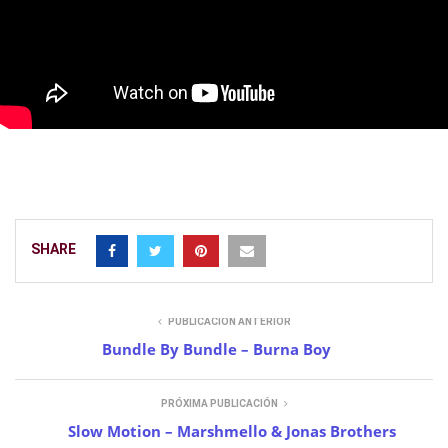
SHARE
PUBLICACIÓN ANTERIOR
Bundle By Bundle – Burna Boy
PRÓXIMA PUBLICACIÓN
Slow Motion – Marshmello & Jonas Brothers