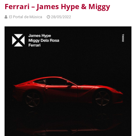
Ferrari – James Hype & Miggy
El Portal de Música
28/05/2022