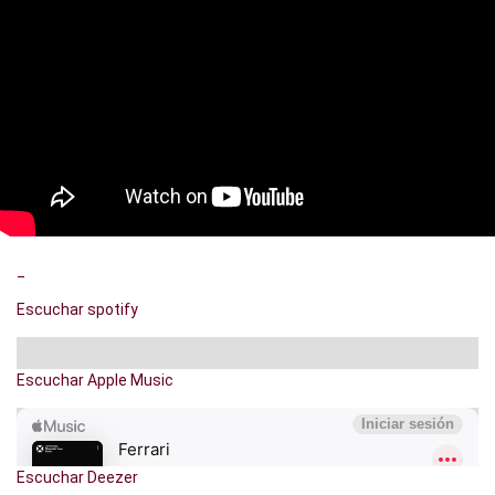
_
Escuchar spotify
Escuchar Apple Music
Escuchar Deezer