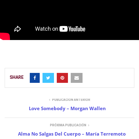
SHARE
PUBLICACIÓN ANTERIOR
Love Somebody – Morgan Wallen
PRÓXIMA PUBLICACIÓN
Alma No Salgas Del Cuerpo – María Terremoto