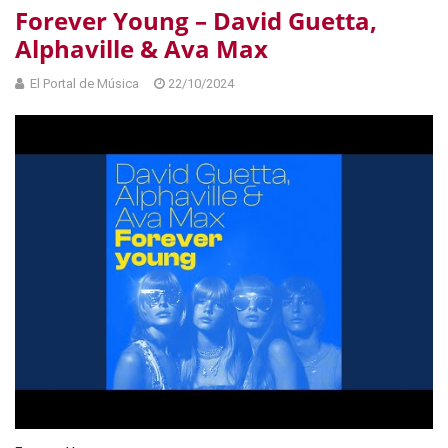
Forever Young – David Guetta,
Alphaville & Ava Max
El Portal de Música
22/10/2024