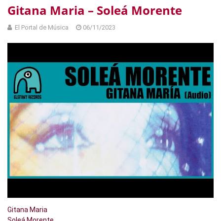
Gitana Maria – Soleá Morente
El Portal de Música
06/11/2023
Gitana Maria
Soleá Morente