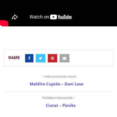
SHARE
PUBLICACIÓN ANTERIOR
Maldito Cupido – Dani Losa
PRÓXIMA PUBLICACIÓN
Ciutat – Púniks