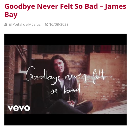
Goodbye Never Felt So Bad – James
Bay
El Portal de Música
16/08/2023