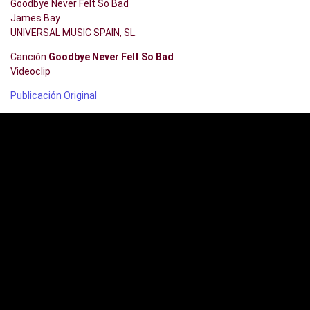
Goodbye Never Felt So Bad
James Bay
UNIVERSAL MUSIC SPAIN, SL.
Canción
Goodbye Never Felt So Bad
Videoclip
Publicación Original