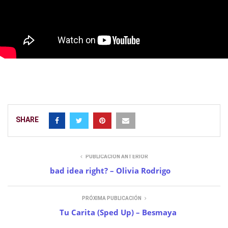
SHARE
PUBLICACIÓN ANTERIOR
bad idea right? – Olivia Rodrigo
PRÓXIMA PUBLICACIÓN
Tu Carita (Sped Up) – Besmaya