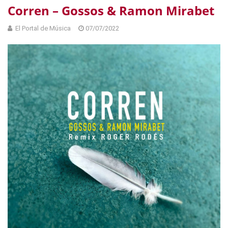
Corren – Gossos & Ramon Mirabet
El Portal de Música
07/07/2022