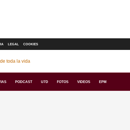
RA
LEGAL
COOKIES
IAS
PODCAST
U7D
FOTOS
VIDEOS
EPM