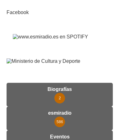
Facebook
Biografías
2
esmiradio
586
Eventos