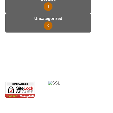
3
Uncategorized
0