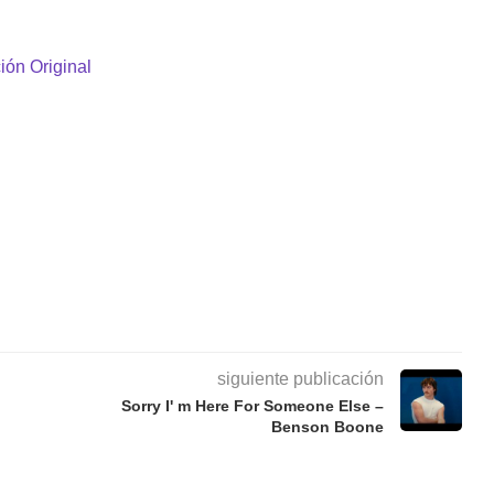
ión Original
siguiente publicación
Sorry I' m Here For Someone Else –
Benson Boone