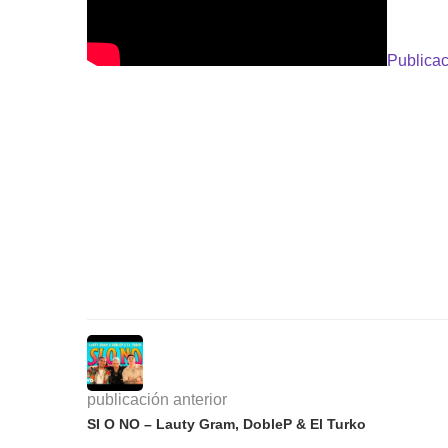
Publicac
publicación anterior
SI O NO – Lauty Gram, DobleP & El Turko