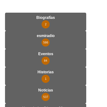
Biografías
2
esmiradio
586
Eventos
84
Historias
1
Noticias
537