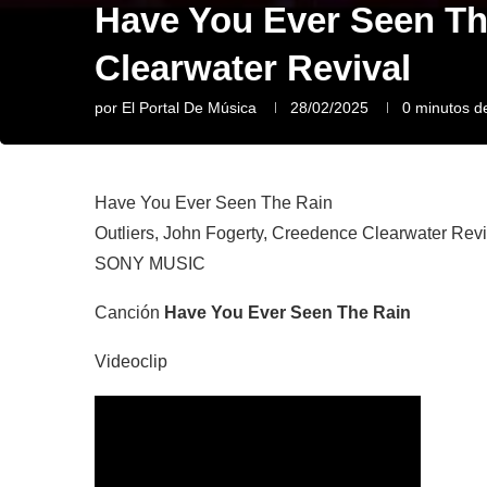
Have You Ever Seen The
Clearwater Revival
por
El Portal De Música
28/02/2025
0 minutos de
Have You Ever Seen The Rain
Outliers, John Fogerty, Creedence Clearwater Revi
SONY MUSIC
Canción
Have You Ever Seen The Rain
Videoclip