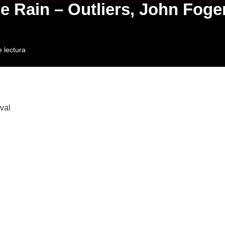
 Rain – Outliers, John Foge
 lectura
val