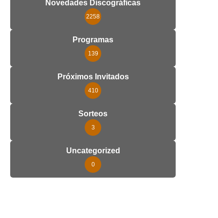
Novedades Discográficas
2258
Programas
139
Próximos Invitados
410
Sorteos
3
Uncategorized
0