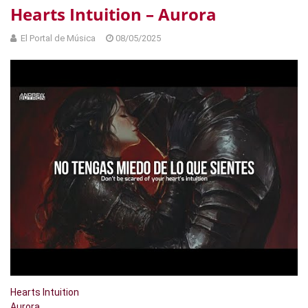
Hearts Intuition – Aurora
El Portal de Música
08/05/2025
Hearts Intuition
Aurora