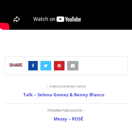
SHARE
PUBLICACIÓN ANTERIOR
Talk – Selena Gomez & Benny Blanco
PRÓXIMA PUBLICACIÓN
Messy – ROSÉ