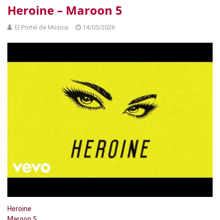
Heroine – Maroon 5
El Portal de Música
14/05/2026
Heroine
Maroon 5