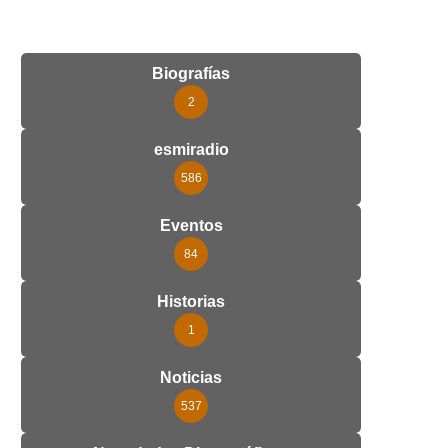
Biografías
2
esmiradio
586
Eventos
84
Historias
1
Noticias
537