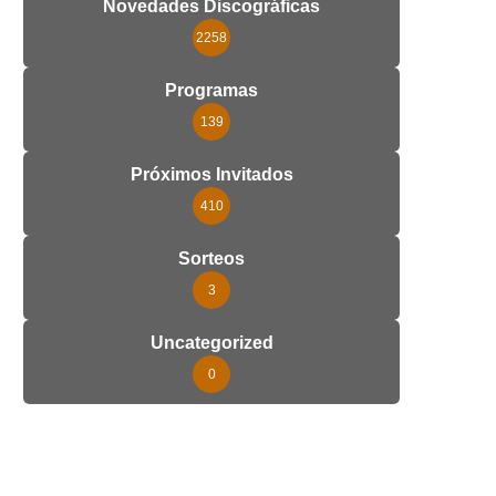
Novedades Discográficas
2258
Programas
139
Próximos Invitados
410
Sorteos
3
Uncategorized
0