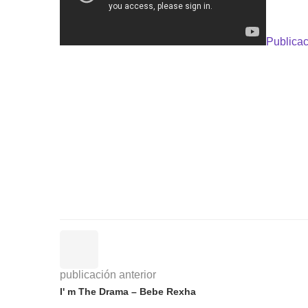
Publicac
publicación anterior
I' m The Drama – Bebe Rexha