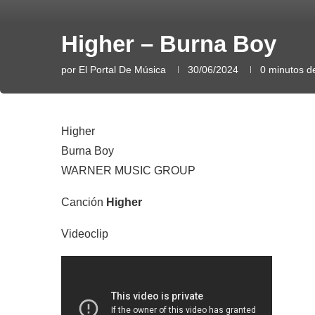
Higher – Burna Boy
por
El Portal De Música
30/06/2024
0 minutos de
Higher
Burna Boy
WARNER MUSIC GROUP
Canción
Higher
Videoclip