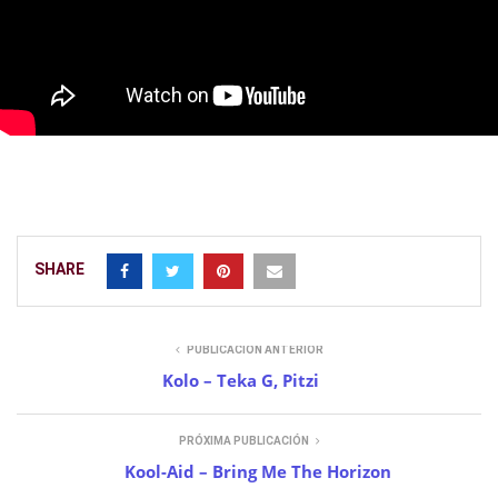
SHARE
PUBLICACIÓN ANTERIOR
Kolo – Teka G, Pitzi
PRÓXIMA PUBLICACIÓN
Kool-Aid – Bring Me The Horizon