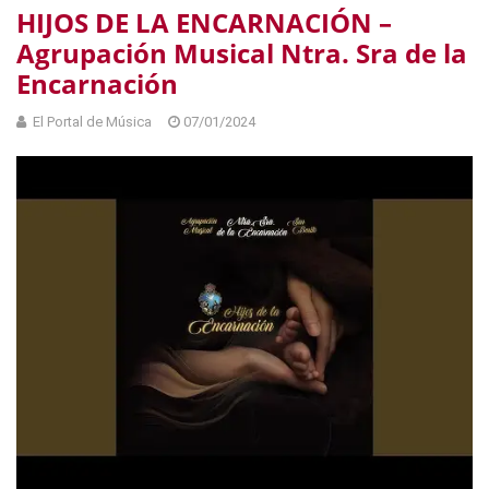
HIJOS DE LA ENCARNACIÓN –
Agrupación Musical Ntra. Sra de la
Encarnación
El Portal de Música
07/01/2024