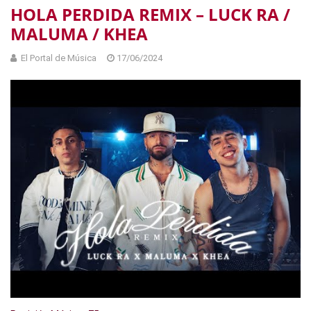
HOLA PERDIDA REMIX – LUCK RA /
MALUMA / KHEA
El Portal de Música
17/06/2024