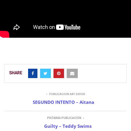
SHARE
PUBLICACIÓN ANTERIOR
SEGUNDO INTENTO – Aitana
PRÓXIMA PUBLICACIÓN
Guilty – Teddy Swims