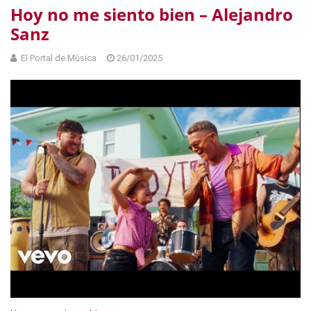
Hoy no me siento bien – Alejandro
Sanz
El Portal de Música
26/01/2025