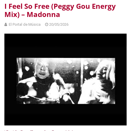
I Feel So Free (Peggy Gou Energy
Mix) – Madonna
El Portal de Música
20/05/2026