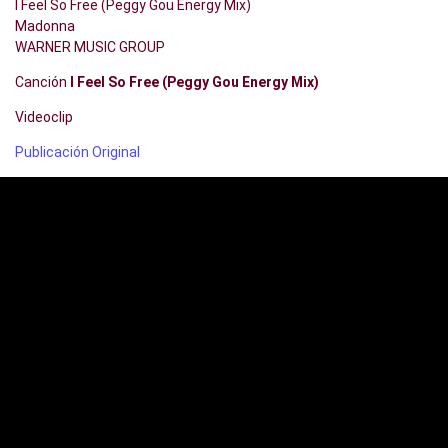
I Feel So Free (Peggy Gou Energy Mix)
Madonna
WARNER MUSIC GROUP
Canción
I Feel So Free (Peggy Gou Energy Mix)
Videoclip
Publicación Original