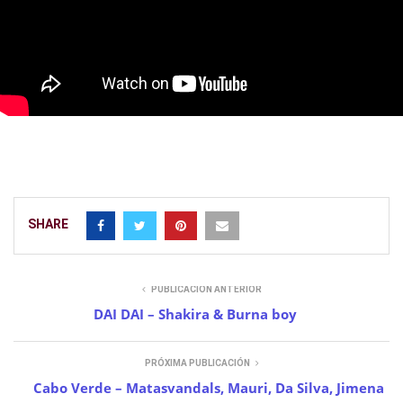
SHARE
PUBLICACIÓN ANTERIOR
DAI DAI – Shakira & Burna boy
PRÓXIMA PUBLICACIÓN
Cabo Verde – Matasvandals, Mauri, Da Silva, Jimena