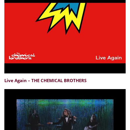
Live Again – THE CHEMICAL BROTHERS