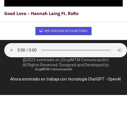
Good Love – Hannah Laing Ft. RoRo
VER VERSIÓN DE ESCRITORIO
Volver arriba
@2023 esmiradio.es (GrupMTM Comunicación)
All Rights Reserved. Designed and Developed by
GrupMTM Comunicación
Ahora esmiradio.es trabaja con tecnología ChatGPT - OpenAI