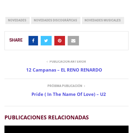
NOVEDADES
NOVEDADES DISCOGRÁFICAS
NOVEDADES MUSICALES
SHARE
PUBLICACIÓN ANTERIOR
12 Campanas – EL RENO RENARDO
PRÓXIMA PUBLICACIÓN
Pride ( In The Name Of Love) – U2
PUBLICACIONES RELACIONADAS