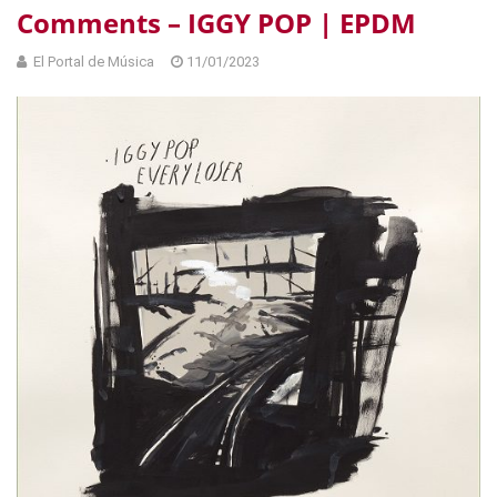
Comments – IGGY POP | EPDM
El Portal de Música
11/01/2023