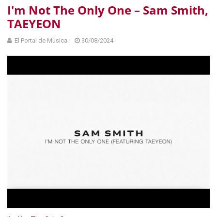
I'm Not The Only One – Sam Smith,
TAEYEON
El Portal de Música
30/08/2024