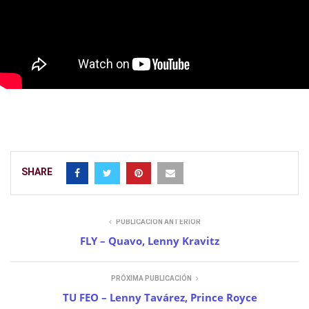
SHARE
PUBLICACIÓN ANTERIOR
FLY – Quavo, Lenny Kravitz
PRÓXIMA PUBLICACIÓN
TU FEO – Lenny Tavárez, Prince Royce