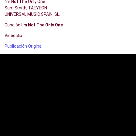
I’m Not The Only One
Sam Smith, TAEYEON
UNIVERSAL MUSIC SPAIN, SL.
Canción
I'm Not The Only One
Videoclip
Publicación Original