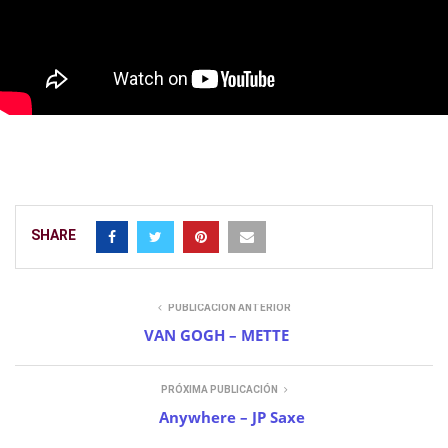
SHARE
PUBLICACIÓN ANTERIOR
VAN GOGH – METTE
PRÓXIMA PUBLICACIÓN
Anywhere – JP Saxe