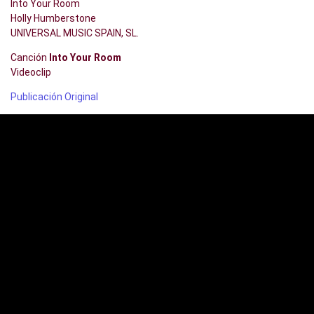
Into Your Room
Holly Humberstone
UNIVERSAL MUSIC SPAIN, SL.
Canción
Into Your Room
Videoclip
Publicación Original