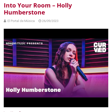
Into Your Room – Holly
Humberstone
El Portal de Música
26/09/2023