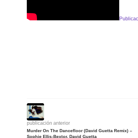
Publicac
publicación anterior
Murder On The Dancefloor (David Guetta Remix) –
Sophie Ellis-Bextor, David Guetta