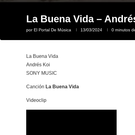
La Buena Vida – André
por
El Portal De Música
13/03/2024
0 minutos de
La Buena Vida
Andrés Koi
SONY MUSIC
Canción
La Buena Vida
Videoclip