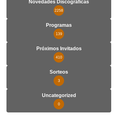
Novedades Discográficas
2258
Programas
139
Próximos Invitados
410
Sorteos
3
Uncategorized
0