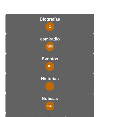
Biografías
2
esmiradio
586
Eventos
84
Historias
1
Noticias
537