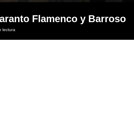
Taranto Flamenco y Barroso
 lectura