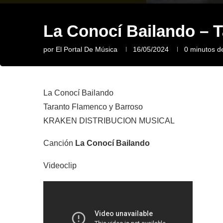
La Conocí Bailando – 
por
El Portal De Música
16/05/2024
0 minutos de
La Conocí Bailando
Taranto Flamenco y Barroso
KRAKEN DISTRIBUCION MUSICAL
Canción
La Conocí Bailando
Videoclip