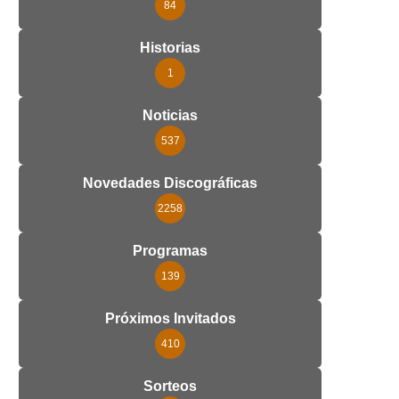
84
Historias
1
Noticias
537
Novedades Discográficas
2258
Programas
139
Próximos Invitados
410
Sorteos