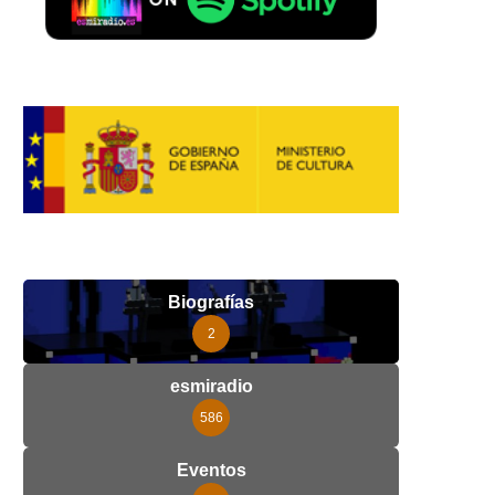
Biografías
2
esmiradio
586
Eventos