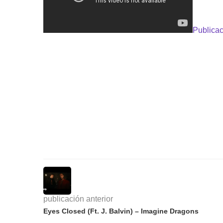
Publicac
publicación anterior
Eyes Closed (Ft. J. Balvin) – Imagine Dragons