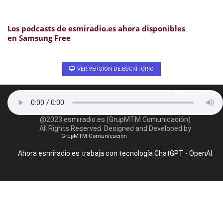
Los podcasts de esmiradio.es ahora disponibles
en Samsung Free
VER VERSIÓN DE ESCRITORIO
Volver arriba
@2023 esmiradio.es (GrupMTM Comunicación)
All Rights Reserved. Designed and Developed by
GrupMTM Comunicación
Ahora esmiradio.es trabaja con tecnología ChatGPT - OpenAI