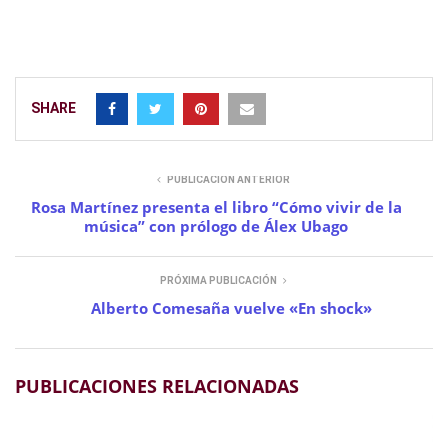
LA CUARTA ESFERA
MISTERIO
OVNIS
PARAPSICOLOGÍA
UFO
UFOLOGÍA
SHARE
PUBLICACIÓN ANTERIOR
Rosa Martínez presenta el libro “Cómo vivir de la
música” con prólogo de Álex Ubago
PRÓXIMA PUBLICACIÓN
Alberto Comesaña vuelve «En shock»
PUBLICACIONES RELACIONADAS